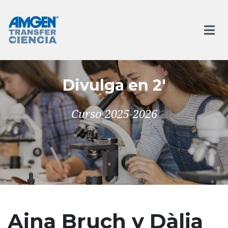
Divulga en 2'
Curso 2025-2026
Aina Bruch y Dàlia