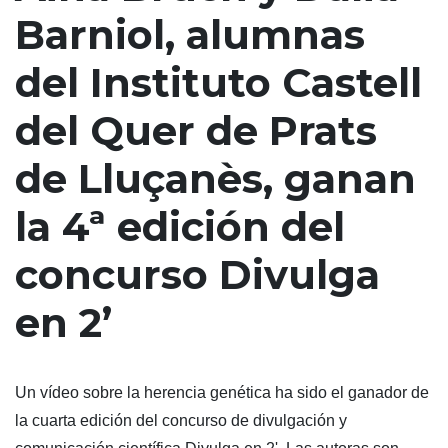
Barniol, alumnas
del Instituto Castell
del Quer de Prats
de Lluçanès, ganan
la 4ª edición del
concurso Divulga
en 2’
Un vídeo sobre la herencia genética ha sido el ganador de
la cuarta edición del concurso de divulgación y