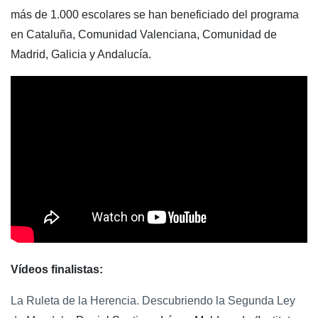
más de 1.000 escolares se han beneficiado del programa
en Cataluña, Comunidad Valenciana, Comunidad de
Madrid, Galicia y Andalucía.
Vídeos finalistas:
La Ruleta de la Herencia. Descubriendo la Segunda Ley