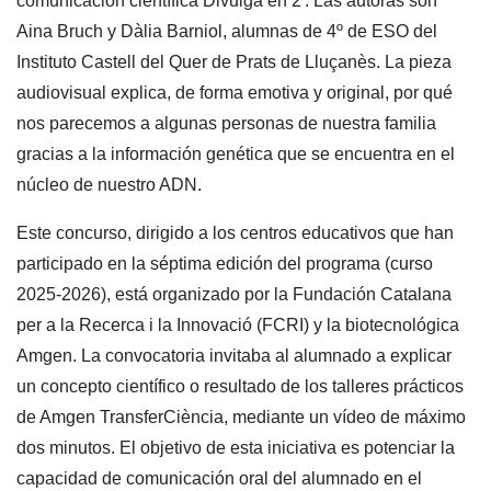
comunicación científica Divulga en 2'. Las autoras son
Aina Bruch y Dàlia Barniol, alumnas de 4º de ESO del
Instituto Castell del Quer de Prats de Lluçanès. La pieza
audiovisual explica, de forma emotiva y original, por qué
nos parecemos a algunas personas de nuestra familia
gracias a la información genética que se encuentra en el
núcleo de nuestro ADN.
Este concurso, dirigido a los centros educativos que han
participado en la séptima edición del programa (curso
2025-2026), está organizado por la Fundación Catalana
per a la Recerca i la Innovació (FCRI) y la biotecnológica
Amgen. La convocatoria invitaba al alumnado a explicar
un concepto científico o resultado de los talleres prácticos
de Amgen TransferCiència, mediante un vídeo de máximo
dos minutos. El objetivo de esta iniciativa es potenciar la
capacidad de comunicación oral del alumnado en el